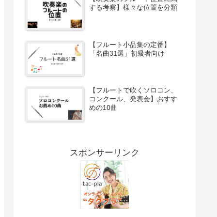
する考察】様々な位置を分類
【フルート小品集の定番】
「名曲31選」初級者向け
【フルートで吹くソロコン、
コンクール、発表会】おすす
めの10曲
スポンサーリンク