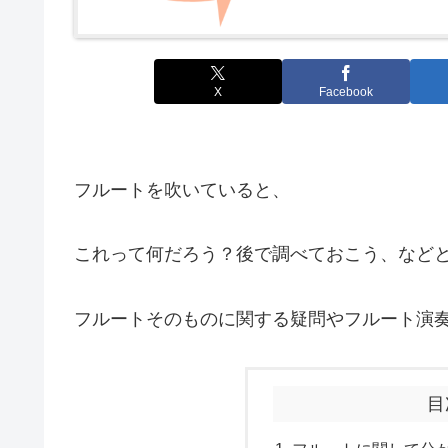
X
Facebook
フルートを吹いていると、
これって何だろう？後で調べておこう、など
フルートそのものに関する疑問やフルート演
目