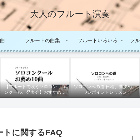
大人のフルート演奏
曲
フルートの曲集
フルートいろいろ
フル
【フルートで吹くソロコン、コ
ソロコンへの道 日程、曲決め、
ンクール、発表会】おすすめの
ワンポイントレッスン
10曲
トに関するFAQ