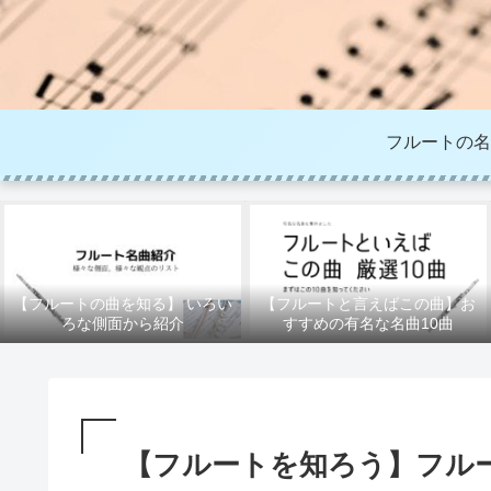
フルートの名
【フルートの曲を知る】 いろい
【フルートと言えばこの曲】お
ろな側面から紹介
すすめの有名な名曲10曲
【フルートを知ろう】フルー