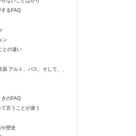
からないことばかり
するFAQ
か
ョン
ごとの違い
楽器 アルト、バス、そして、、
きのFAQ
って言うことが違う
葉や歴史