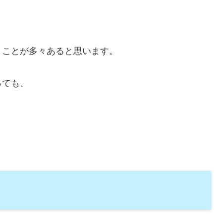
。
うことが多々あると思います。
っても、