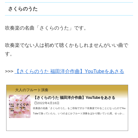
いらっしゃいます。村松さんの名前を聞いたことがな...
さくらのうた
吹奏楽の名曲「さくらのうた」です。
吹奏楽でない人は初めて聴くかもしれませんがいい曲で
す。
>>>
【さくらのうた 福田洋介作曲】YouTubeをあさる
大人のフルート演奏
【さくらのうた 福田洋介作曲】YouTubeをあさる
🕒️2022年4月16日
吹奏楽の名曲「さくらのうた」をご存知ですか？吹奏楽でやることになったのでYou
Tubeで漁っていたら、いつのまにかフルート演奏をばかり聴いていた罠、せっかく
なので共有します。さくらのうた 福田洋介作曲フル屋です。「さくらのうた」と
いう曲をご存知ですか？吹奏楽をやっている人は誰もが知っているので説明不要で
すが、吹奏楽でない人は何の曲かさっぱりですね。福田洋介作曲 2012年度全日本吹
奏楽コンクールの課題曲Iです。コンクールの後も、演奏会で演奏される機会は多数