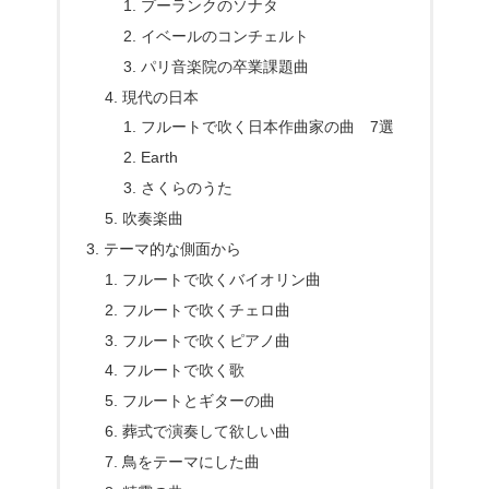
プーランクのソナタ
イベールのコンチェルト
パリ音楽院の卒業課題曲
現代の日本
フルートで吹く日本作曲家の曲 7選
Earth
さくらのうた
吹奏楽曲
テーマ的な側面から
フルートで吹くバイオリン曲
フルートで吹くチェロ曲
フルートで吹くピアノ曲
フルートで吹く歌
フルートとギターの曲
葬式で演奏して欲しい曲
鳥をテーマにした曲