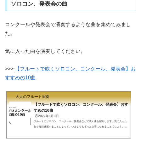
ソロコン、発表会の曲
ですが、冒頭高音Gに上がっていくのにディミニエンドと...
コンクールや発表会で演奏するような曲を集めてみまし
た。
気に入った曲を演奏してください。
>>>
【フルートで吹くソロコン、コンクール、発表会】お
すすめの10曲
大人のフルート演奏
【フルートで吹くソロコン、コンクール、発表会】おす
すめの10曲
🕒️2022年8月3日
フルートのソロコン、コンクール、発表会などで吹く曲を紹介します。気に入った
曲を毎日練習することによって、いまよりもずっと上手になれることでしょう。ソ
ロコン、コンクール、発表会の曲は好きな曲をソロコン、コンクール、発表会にお
いては、ご自分が気に入った曲を選んで下さい。先生に技量的に無理と言われて