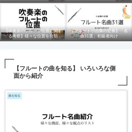
10曲
【吹奏楽のフルート位置に関す
【フルート小品集の定番】「名
る考察】様々な位置を分類
曲31選」初級者向け
【フルートの曲を知る】 いろいろな側
面から紹介
曲を知る