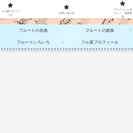
大人のフルート演奏
プライバシーポ
フル屋プロフィ
お問い合わせ
リシー 免責事
ール
項
フルートの名曲
フルートの曲集
フルートいろいろ
フル屋プロフィール