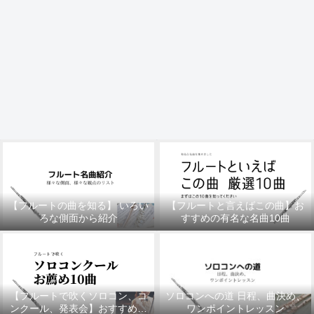
【フルートの曲を知る】 いろい
【フルートと言えばこの曲】お
ろな側面から紹介
すすめの有名な名曲10曲
【フルートで吹くソロコン、コ
ソロコンへの道 日程、曲決め、
ンクール、発表会】おすすめの
ワンポイントレッスン