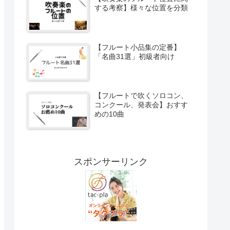
する考察】様々な位置を分類
【フルート小品集の定番】
「名曲31選」初級者向け
【フルートで吹くソロコン、
コンクール、発表会】おすす
めの10曲
スポンサーリンク