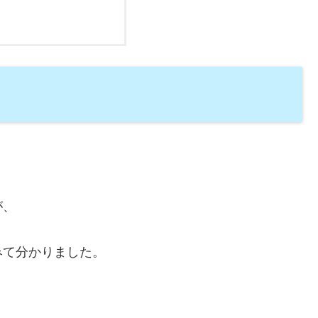
が、
みて分かりました。