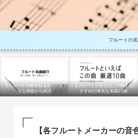
フルートの名
【フルートの曲を知る】 いろい
【フルートと言えばこの曲】お
ろな側面から紹介
すすめの有名な名曲10曲
【各フルートメーカーの音