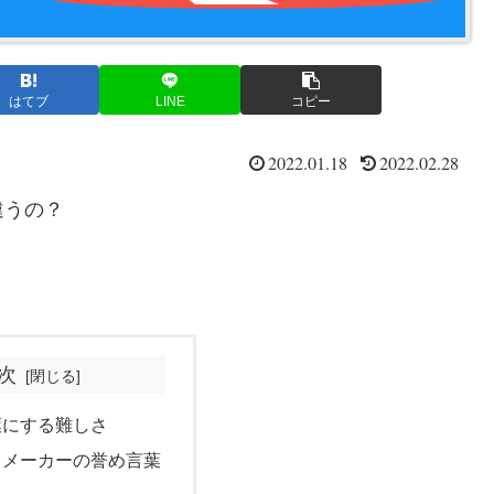
はてブ
LINE
コピー
2022.01.18
2022.02.28
違うの？
次
葉にする難しさ
トメーカーの誉め言葉