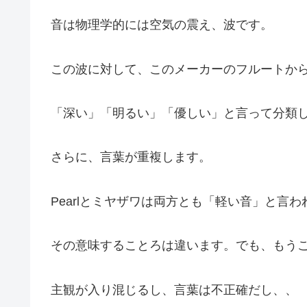
音は物理学的には空気の震え、波です。
この波に対して、このメーカーのフルートか
「深い」「明るい」「優しい」と言って分類
さらに、言葉が重複します。
Pearlとミヤザワは両方とも「軽い音」と言
その意味することろは違います。でも、もう
主観が入り混じるし、言葉は不正確だし、、