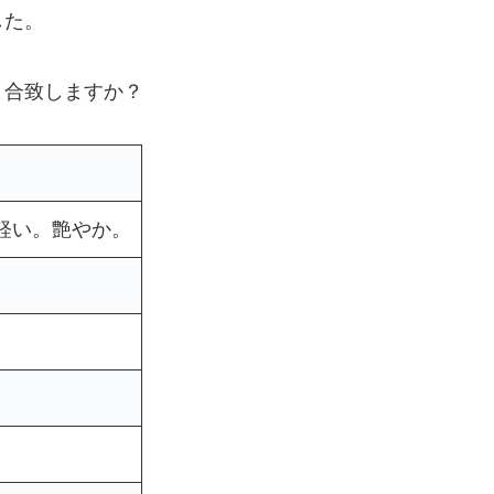
した。
と合致しますか？
軽い。艶やか。