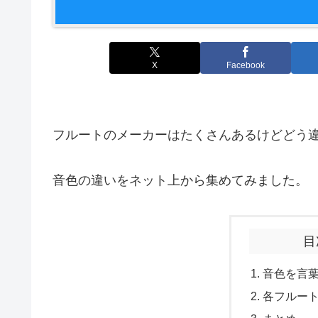
X
Facebook
フルートのメーカーはたくさんあるけどどう
音色の違いをネット上から集めてみました。
目
音色を言
各フルー