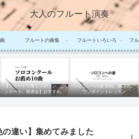
大人のフルート演奏
曲
フルートの曲集
フルートいろいろ
フル
【フルートで吹くソロコン、コ
ソロコンへの道 日程、曲決め、
ンクール、発表会】おすすめの
ワンポイントレッスン
10曲
色の違い】集めてみました