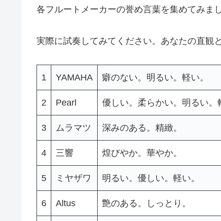
各フルートメーカーの誉め言葉を集めてみま
実際に試奏してみてください。あなたの直観
1
YAMAHA
癖のない。明るい。軽い。
2
Pearl
優しい。柔らかい。明るい。
3
ムラマツ
深みのある。精緻。
4
三響
煌びやか。華やか。
5
ミヤザワ
明るい。優しい。軽い。
6
Altus
艶のある。しっとり。