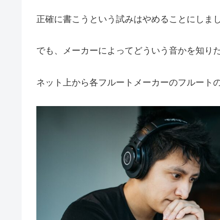
正確に書こうという試みはやめることにしま
でも、メーカーによってどういう音かを知り
ネット上から各フルートメーカーのフルート