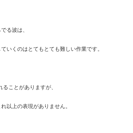
らでる波は、
していくのはとてもとても難しい作業です。
われることがありますが、
これ以上の表現がありません。