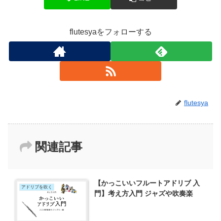
flutesyaをフォローする
flutesya
関連記事
【かっこいいフルートアドリブ 入
アドリブを吹く
門】考え方入門 ジャズや吹奏楽