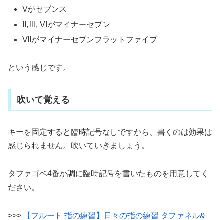
Vがセブンス
II, III, VIがマイナーセブン
VIIがマイナーセブンフラットファイブ
という感じです。
吹いて覚える
キーを固定すると臨時記号なしですから、書くのは効果は
感じられません。吹いていきましょう。
タファゴベ4番か調に臨時記号を書いたものを用意してく
ださい。
>>>
【フルート 指の練習】日々の指の練習 タファネル&