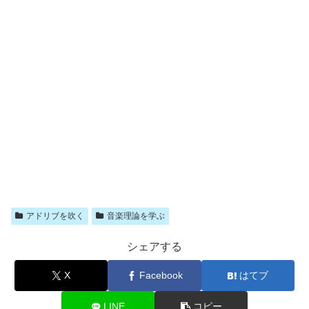
アドリブを吹く
音楽理論を学ぶ
シェアする
X
Facebook
はてブ
LINE
コピー