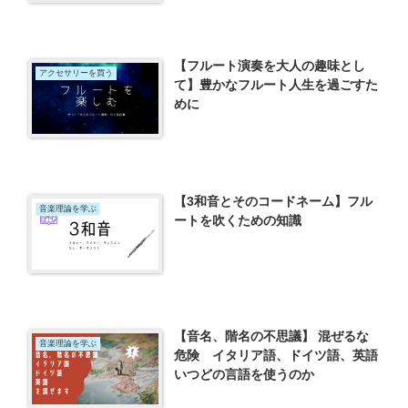
【フルート演奏を大人の趣味とし
アクセサリーを買う
て】豊かなフルート人生を過ごすた
めに
【3和音とそのコードネーム】フル
音楽理論を学ぶ
ートを吹くための知識
【音名、階名の不思議】 混ぜるな
音楽理論を学ぶ
危険 イタリア語、ドイツ語、英語
いつどの言語を使うのか