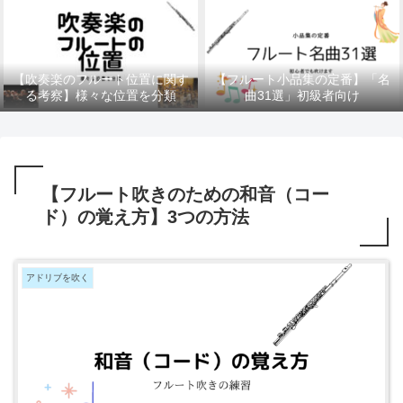
【吹奏楽のフルート位置に関す
【フルート小品集の定番】「名
る考察】様々な位置を分類
曲31選」初級者向け
【フルート吹きのための和音（コー
ド）の覚え方】3つの方法
アドリブを吹く