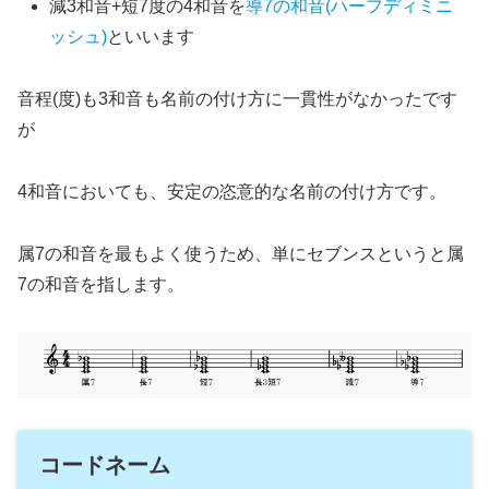
減3和音+短7度の4和音を
導7の和音(ハーフディミニ
ッシュ)
といいます
音程(度)も3和音も名前の付け方に一貫性がなかったです
が
4和音においても、安定の恣意的な名前の付け方です。
属7の和音を最もよく使うため、単にセブンスというと属
7の和音を指します。
コードネーム