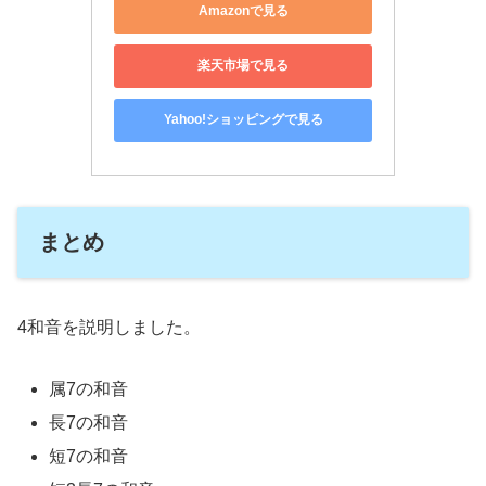
Amazonで見る
楽天市場で見る
Yahoo!ショッピングで見る
まとめ
4和音を説明しました。
属7の和音
長7の和音
短7の和音