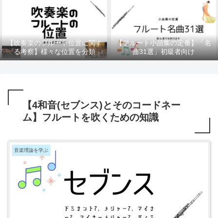
【吹奏楽のフルート位置に関す
【フルート小品集の定番】「名
る考察】様々な位置を分類
曲31選」初級者向け
【4和音(セブンス)とそのコードネー
ム】フルートを吹くための知識
音楽理論を学ぶ