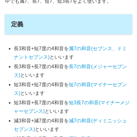
中でも属7、長7、短7、短3長7をよく使います。
定義
長3和音+短7度の4和音を
属7の和音(セブンス、ドミ
ナントセブンス)
といいます
長3和音+長7度の4和音を
長7の和音(メジャーセブン
ス)
といいます
短3和音+短7度の4和音を
短7の和音(マイナーセブン
ス)
といいます
短3和音+長7度の4和音を
短3長7の和音(マイナーメジ
ャーセブンス)
といいます
減3和音+減7度の4和音を
減7の和音(ディミニッシュ
セブンス)
といいます