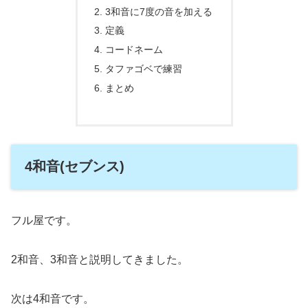
3和音に7度の音を加える
定義
コードネーム
タファゴベで練習
まとめ
4和音(セブンス)
フル屋です。
2和音、3和音と説明してきました。
次は4和音です。