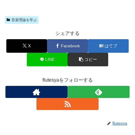
音楽理論を学ぶ
シェアする
X
Facebook
はてブ
LINE
コピー
flutesyaをフォローする
flutesya