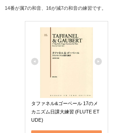
14番が属7の和音、16が減7の和音の練習です。
タファネル&ゴーベール 17のメ
カニズム日課大練習 (FLUTE ET
UDE)