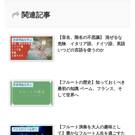
関連記事
【音名、階名の不思議】 混ぜるな
音楽理論を学ぶ
危険 イタリア語、ドイツ語、英語
いつどの言語を使うのか
【フルートの歴史】知っておくべき
音楽理論を学ぶ
最初の知識 ベーム、フランス、そ
して世界へ
【フルート演奏を大人の趣味とし
アクセサリーを買う
て】豊かなフルート人生を過ごすた