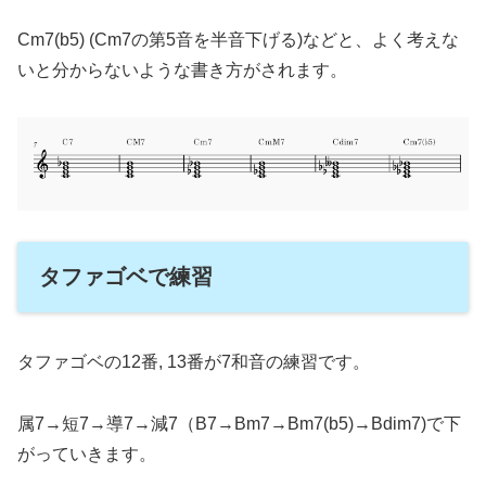
Cm7(b5) (Cm7の第5音を半音下げる)などと、よく考えな
いと分からないような書き方がされます。
タファゴベで練習
タファゴベの12番, 13番が7和音の練習です。
属7→短7→導7→減7（B7→Bm7→Bm7(b5)→Bdim7)で下
がっていきます。