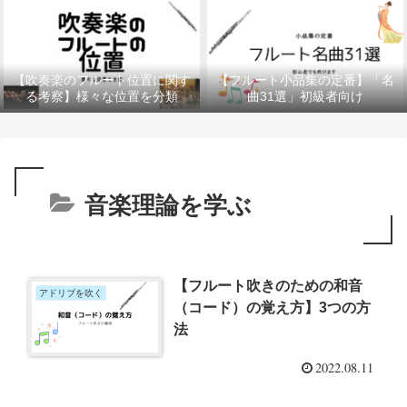
【吹奏楽のフルート位置に関す
【フルート小品集の定番】「名
る考察】様々な位置を分類
曲31選」初級者向け
音楽理論を学ぶ
【フルート吹きのための和音
アドリブを吹く
（コード）の覚え方】3つの方
法
2022.08.11