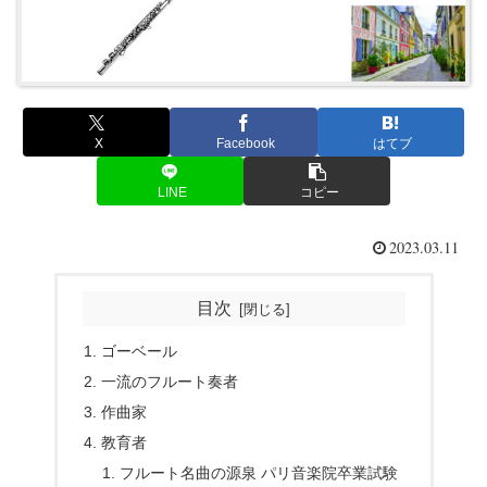
X
Facebook
はてブ
LINE
コピー
2023.03.11
目次
ゴーベール
一流のフルート奏者
作曲家
教育者
フルート名曲の源泉 パリ音楽院卒業試験