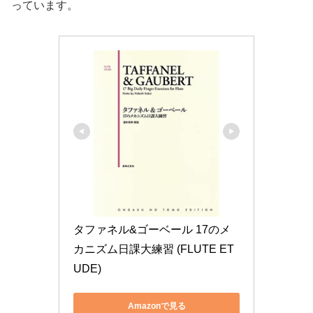
っています。
タファネル&ゴーベール 17のメ
カニズム日課大練習 (FLUTE ET
UDE)
Amazonで見る