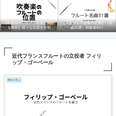
【吹奏楽のフルート位置に関す
【フルート小品集の定番】「名
る考察】様々な位置を分類
曲31選」初級者向け
近代フランスフルートの立役者 フィリ
ップ・ゴーベール
歴史を学ぶ