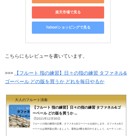
楽天市場で見る
Yahoo!ショッピングで見る
こちらにもレビューを書いています。
>>>
【フルート 指の練習】日々の指の練習 タファネル&
ゴーベール どの版を買うか どれを毎日やるか
大人のフルート演奏
【フルート 指の練習】日々の指の練習 タファネル&ゴ
ーベール どの版を買うか ...
🕒️2021年12月30日
フルートの指の練習の定番、タファネル&ゴーベールを紹介します。タファネル&ゴ
ーベールは酒井版を買いましょう。最初は4番を毎日やりましょう。ルーティンが必
要なこと楽器演奏、スポーツの練習ではルーティンの練習が必要と思います。毎回