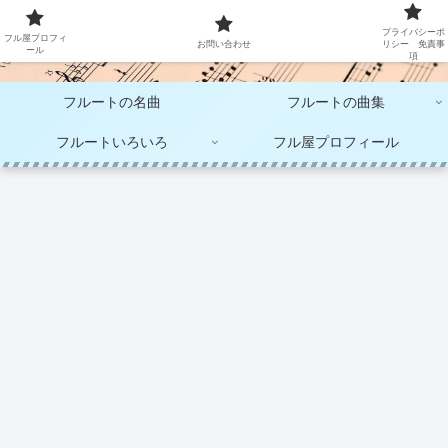
大人のフルート演奏
プライバシーポ
フル屋プロフィ
お問い合わせ
リシー 免責事
ール
項
フルートの名曲
フルートの曲集
フルートいろいろ
フル屋プロフィール