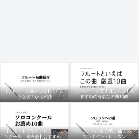
【フルートの曲を知る】 いろい
【フルートと言えばこの曲】お
ろな側面から紹介
すすめの有名な名曲10曲
【フルートで吹くソロコン、コ
ソロコンへの道 日程、曲決め、
ンクール、発表会】おすすめの
ワンポイントレッスン