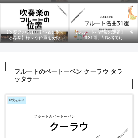
10曲
【吹奏楽のフルート位置に関す
【フルート小品集の定番】「名
る考察】様々な位置を分類
曲31選」初級者向け
フルートのベートーベン クーラウ タラ
ッタラー
歴史を学ぶ