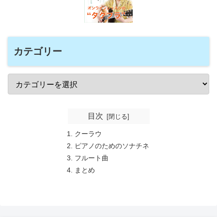
カテゴリー
目次
クーラウ
ピアノのためのソナチネ
フルート曲
まとめ