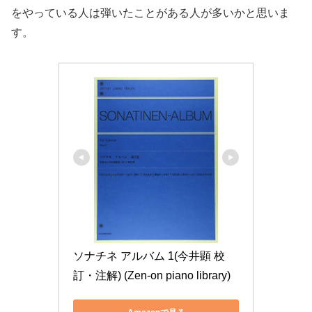
をやっている人は弾いたことがある人が多いかと思いま
す。
ソナチネ アルバム 1(今井顕 校
訂・注解) (Zen-on piano library)