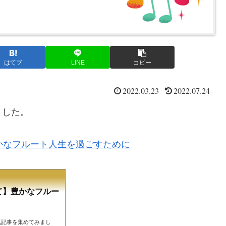
はてブ
LINE
コピー
2022.03.23
2022.07.24
ました。
かなフルート人生を過ごすために
て】豊かなフルー
気記事を集めてみまし