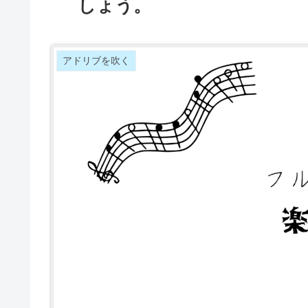
しょう。
アドリブを吹く