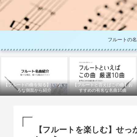
フルートの名
【フルートの曲を知る】 いろい
【フルートと言えばこの曲】お
ろな側面から紹介
すすめの有名な名曲10曲
【フルートを楽しむ】せっ