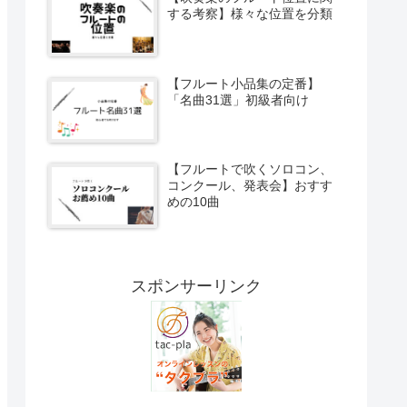
する考察】様々な位置を分類
【フルート小品集の定番】
「名曲31選」初級者向け
【フルートで吹くソロコン、
コンクール、発表会】おすす
めの10曲
スポンサーリンク