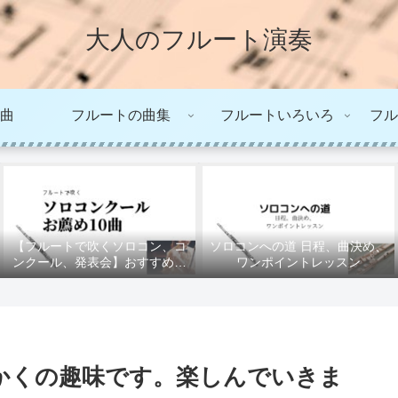
大人のフルート演奏
曲
フルートの曲集
フルートいろいろ
フル
【フルートで吹くソロコン、コ
ソロコンへの道 日程、曲決め、
ンクール、発表会】おすすめの
ワンポイントレッスン
10曲
かくの趣味です。楽しんでいきま