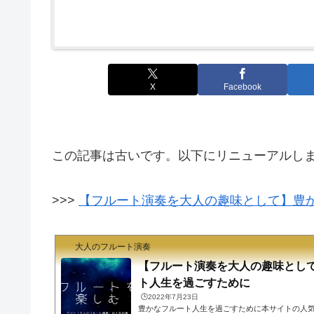
X
Facebook
この記事は古いです。以下にリニューアルし
>>>
【フルート演奏を大人の趣味として】豊
大人のフルート演奏
【フルート演奏を大人の趣味とし
ト人生を過ごすために
🕒️2022年7月23日
豊かなフルート人生を過ごすために本サイトの人