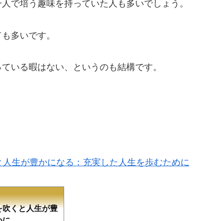
一人で培う趣味を持っていた人も多いでしょう。
ても多いです。
っている暇はない、というのも結構です。
？
。
と人生が豊かになる：充実した人生を歩むために
を吹くと人生が豊
めに