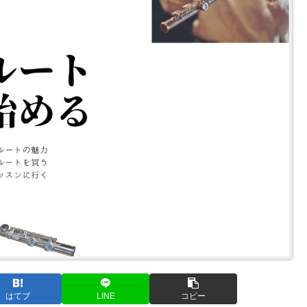
はてブ
LINE
コピー