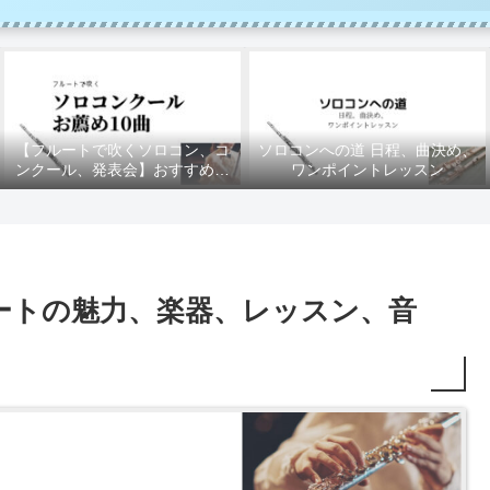
【フルートで吹くソロコン、コ
ソロコンへの道 日程、曲決め、
ンクール、発表会】おすすめの
ワンポイントレッスン
10曲
ートの魅力、楽器、レッスン、音