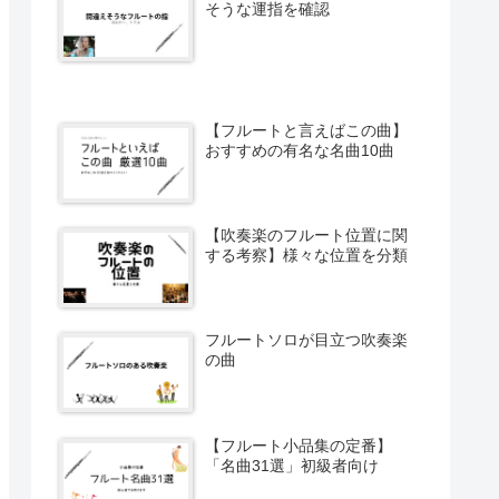
そうな運指を確認
【フルートと言えばこの曲】
おすすめの有名な名曲10曲
【吹奏楽のフルート位置に関
する考察】様々な位置を分類
フルートソロが目立つ吹奏楽
の曲
【フルート小品集の定番】
「名曲31選」初級者向け