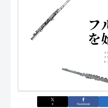
X
Facebook