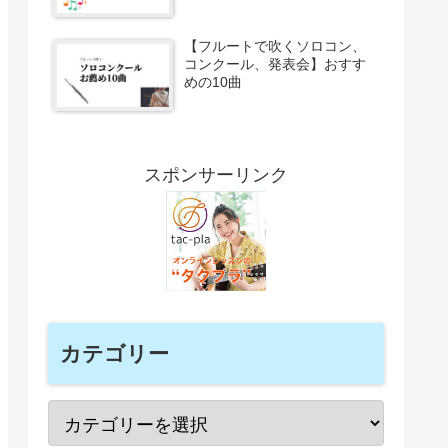
【フルートで吹くソロコン、
コンクール、発表会】おすす
めの10曲
スポンサーリンク
カテゴリー