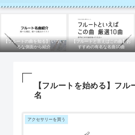
【フルートの曲を知る】 いろい
【フルートと言えばこの曲】お
ろな側面から紹介
すすめの有名な名曲10曲
【フルートを始める】フル
名
アクセサリーを買う