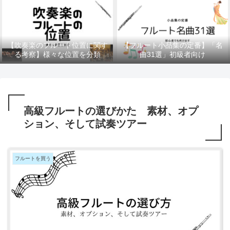
【吹奏楽のフルート位置に関す
【フルート小品集の定番】「名
る考察】様々な位置を分類
曲31選」初級者向け
高級フルートの選びかた 素材、オプ
ション、そして試奏ツアー
フルートを買う