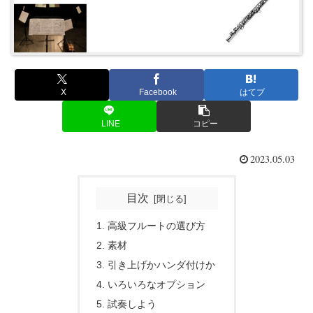
X
Facebook
はてブ
LINE
コピー
2023.05.03
目次
高級フルートの選び方
素材
引き上げかハンダ付けか
いろいろなオプション
試奏しよう