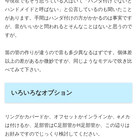
今現在でもそう思っている人はいて「ハンダ付けでないと
ハンドメイドと呼ばない」と公言しているのも聞いたこと
があります。手間はハンダ付けの方がかかるのは事実です
が、音がいいかと問われるとそんなことはないと思うので
すが。
笛の管の作りが違うので音も多少異なるはずです。個体差
以上の差があるか微妙ですが、同じようなモデルで吹き比
べてみて下さい。
いろいろなオプション
リングかカバードか、オフセットかインラインか、eメカ
は付けるか、足部管はC足部管かH足部管か、この辺りは
お好みですのでじっくり検討してください。