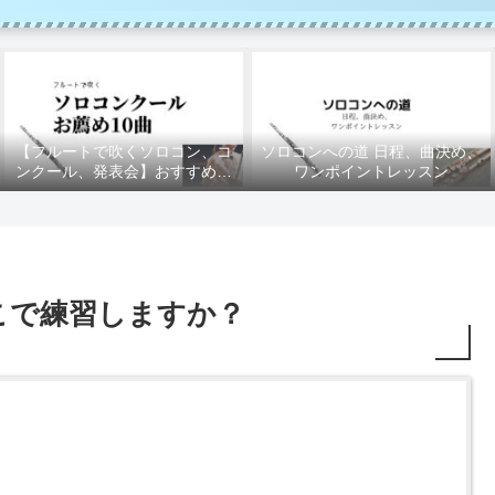
【フルートで吹くソロコン、コ
ソロコンへの道 日程、曲決め、
ンクール、発表会】おすすめの
ワンポイントレッスン
10曲
こで練習しますか？