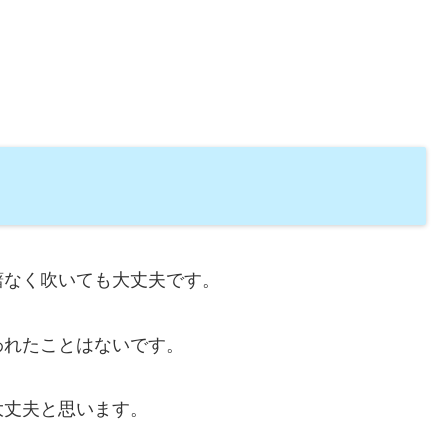
躇なく吹いても大丈夫です。
われたことはないです。
大丈夫と思います。