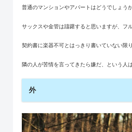
普通のマンションやアパートはどうでしょう
サックスや金管は躊躇すると思いますが、フ
契約書に楽器不可とはっきり書いていない限
隣の人が苦情を言ってきたら嫌だ、という人
外