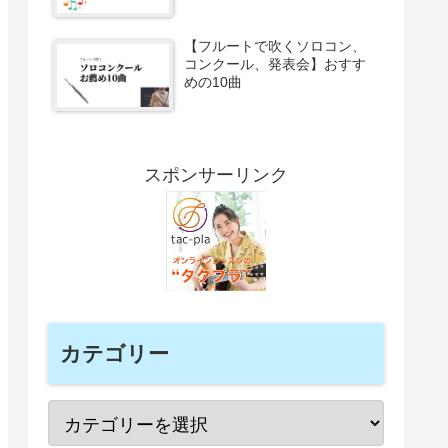
【フルートで吹くソロコン、
コンクール、発表会】おすす
めの10曲
スポンサーリンク
カテゴリー