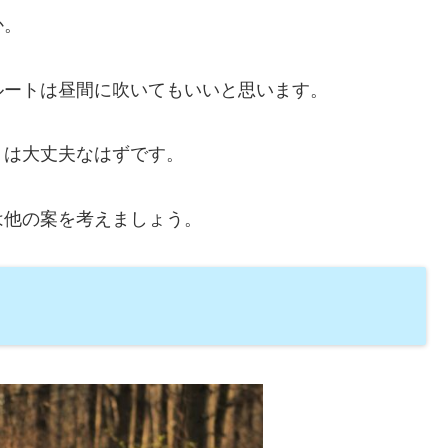
か。
ルートは昼間に吹いてもいいと思います。
りは大丈夫なはずです。
は他の案を考えましょう。