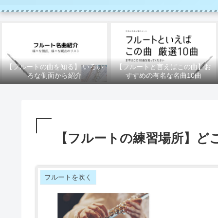
【フルートの曲を知る】 いろい
【フルートと言えばこの曲】お
ろな側面から紹介
すすめの有名な名曲10曲
【フルートの練習場所】ど
フルートを吹く