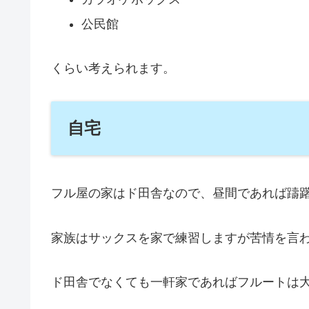
公民館
くらい考えられます。
自宅
フル屋の家はド田舎なので、昼間であれば躊
家族はサックスを家で練習しますが苦情を言
ド田舎でなくても一軒家であればフルートは