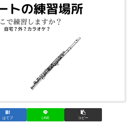
はてブ
LINE
コピー