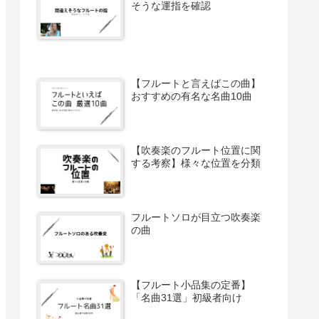
そうな運指を確認
【フルートと言えばこの曲】
おすすめの有名な名曲10曲
【吹奏楽のフルート位置に関
する考察】様々な位置を分類
フルートソロが目立つ吹奏楽
の曲
【フルート小品集の定番】
「名曲31選」初級者向け