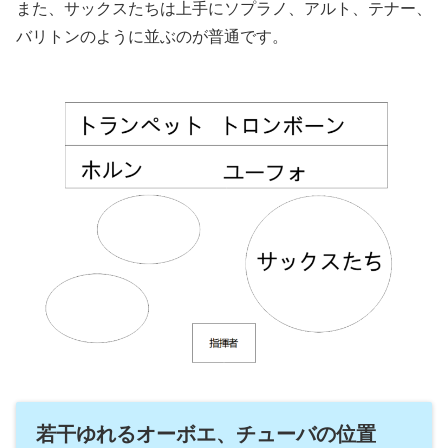
また、サックスたちは上手にソプラノ、アルト、テナー、
バリトンのように並ぶのが普通です。
若干ゆれるオーボエ、チューバの位置