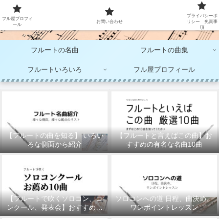
大人のフルート演奏
プライバシーポ
フル屋プロフィ
お問い合わせ
リシー 免責事
ール
項
フルートの名曲
フルートの曲集
フルートいろいろ
フル屋プロフィール
【フルートの曲を知る】 いろい
【フルートと言えばこの曲】お
ろな側面から紹介
すすめの有名な名曲10曲
【フルートで吹くソロコン、コ
ソロコンへの道 日程、曲決め、
ンクール、発表会】おすすめの
ワンポイントレッスン
10曲