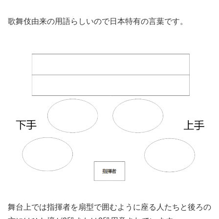
歌舞伎由来の用語らしいので日本特有の言葉です。
舞台上では指揮者を扇型で囲むように座る人たちと後ろの