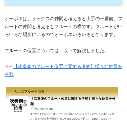
オーボエは、サックスの仲間と考えると上手の一番前、フ
ルートの仲間と考えるとフルートの横です。フルートがい
ろいろな場所にいるのでオーボエいろいろとなります。
フルートの位置については、以下で解説しました。
>>>
【吹奏楽のフルート位置に関する考察】様々な位置を
分類
大人のフルート演奏
【吹奏楽のフルート位置に関する考察】様々な位置を分
類
🕒️2022年5月18日
オーケストラにおいてはフルートの位置についてあまりバリエーションはありませ
ん。後ろのひな壇の最前列、真ん中あたりか少し下手です。吹奏楽になるとフルー
トはいろいろな場所で吹くことになります。なぜ、吹奏楽においてフルートの位置