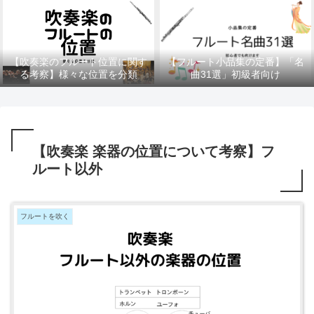
【吹奏楽のフルート位置に関す
【フルート小品集の定番】「名
る考察】様々な位置を分類
曲31選」初級者向け
【吹奏楽 楽器の位置について考察】フ
ルート以外
フルートを吹く