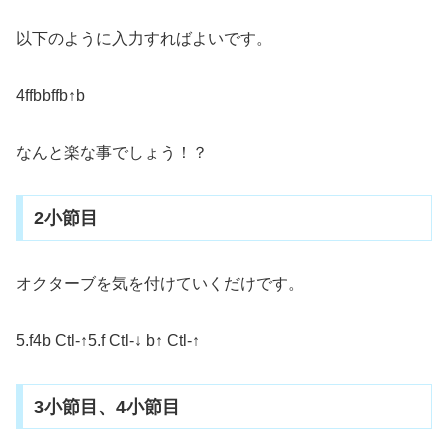
以下のように入力すればよいです。
4ffbbffb↑b
なんと楽な事でしょう！？
2小節目
オクターブを気を付けていくだけです。
5.f4b Ctl-↑5.f Ctl-↓ b↑ Ctl-↑
3小節目、4小節目