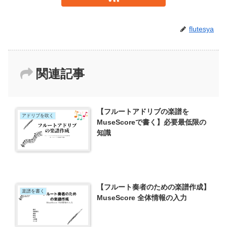
flutesya
関連記事
【フルートアドリブの楽譜を
アドリブを吹く
MuseScoreで書く】必要最低限の
知識
【フルート奏者のための楽譜作成】
楽譜を書く
MuseScore 全体情報の入力