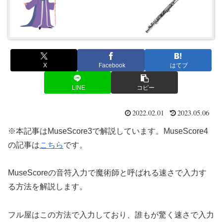
X
Facebook
はてブ
LINE
コピー
2022.02.01
2023.05.06
※本記事はMuseScore3で解説しています。MuseScore4
の記事は
こちら
です。
MuseScoreの音符入力で魔術師と呼ばれる速さで入力す
る方法を解説します。
フル屋はこの方法で入力しており、誰もが驚く速さで入力