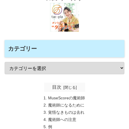
カテゴリー
目次
MuseScoreの魔術師
魔術師になるために
覚悟なきものは去れ
魔術師への注意
例