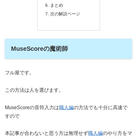
まとめ
次の解説ページ
MuseScoreの魔術師
フル屋です。
この方法は人を選びます。
MuseScoreの音符入力は
職人編
の方法でも十分に高速で
すので
本記事が合わないと思う方は無理せず
職人編
のやり方をマ