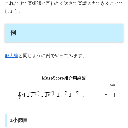
これだけで魔術師と言われる速さで楽譜入力できることで
しょう。
例
職人編
と同じように例でやってみます。
1小節目