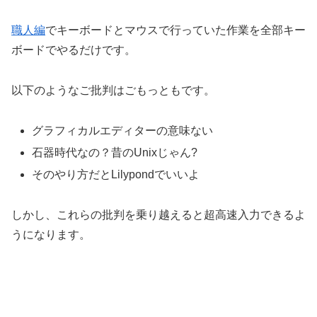
職人編
でキーボードとマウスで行っていた作業を全部キー
ボードでやるだけです。
以下のようなご批判はごもっともです。
グラフィカルエディターの意味ない
石器時代なの？昔のUnixじゃん?
そのやり方だとLilypondでいいよ
しかし、これらの批判を乗り越えると超高速入力できるよ
うになります。