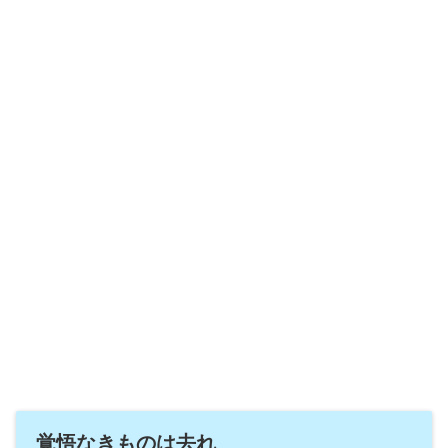
覚悟なきものは去れ