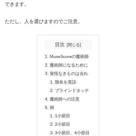
できます。
ただし、人を選びますのでご注意。
目次
MuseScoreの魔術師
魔術師になるために
覚悟なきものは去れ
階名を英語
ブラインドタッチ
魔術師への注意
例
1小節目
2小節目
3小節目、4小節目