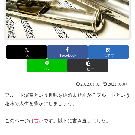
X
Facebook
はてブ
LINE
コピー
2022.01.02
2022.03.07
フルート演奏という趣味を始めませんか？フルートという
趣味で人生を豊かにしましょう。
このページは
古い
です。以下に書き直しました。