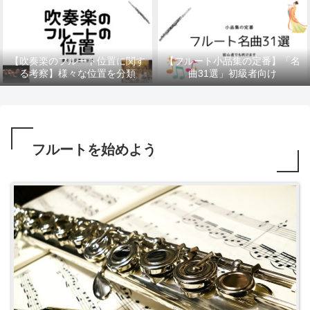
【吹奏楽のフルート位置に関す
【フルート小品集の定番】「名
る考察】様々な位置を分類
曲31選」初級者向け
フルートを始めよう