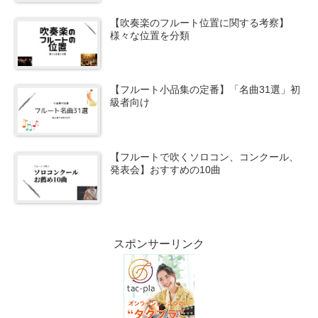
【吹奏楽のフルート位置に関する考察】
様々な位置を分類
【フルート小品集の定番】「名曲31選」初
級者向け
【フルートで吹くソロコン、コンクール、
発表会】おすすめの10曲
スポンサーリンク