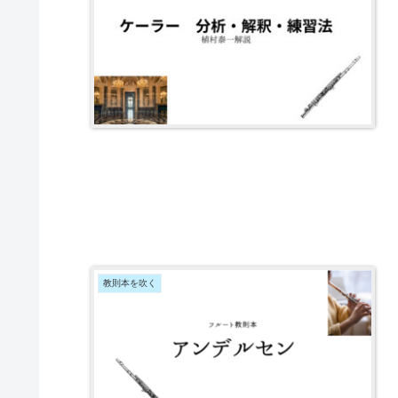
教則本を吹く