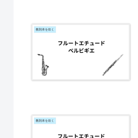
教則本を吹く
教則本を吹く