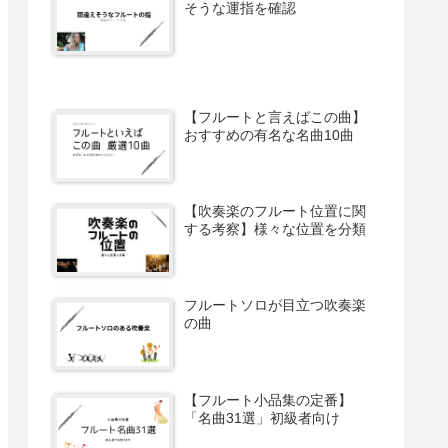
そうな運指を確認
【フルートと言えばこの曲】
おすすめの有名な名曲10曲
【吹奏楽のフルート位置に関
する考察】様々な位置を分類
フルートソロが目立つ吹奏楽
の曲
【フルート小品集の定番】
「名曲31選」初級者向け