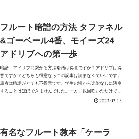
フルート暗譜の方法 タファネル
&ゴーベール4番、モイーズ24
アドリブへの第一歩
暗譜 アドリブに繋がる方法暗譜は得意ですか？アドリブは得
意ですか？どちらも得意ならこの記事は読まなくていいです。
筆者は暗譜がとても不得意です。学生の頃から楽譜なしに演奏
することはほぼできませんでした。一方、数回吹いただけで暗
譜してしまう人が...
2023.03.15
有名なフルート教本「ケーラ