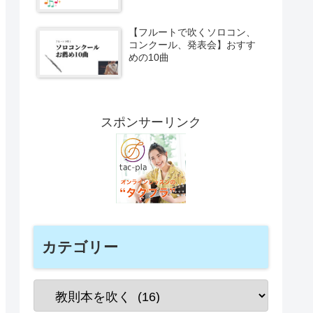
【フルートで吹くソロコン、
コンクール、発表会】おすす
めの10曲
スポンサーリンク
カテゴリー