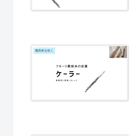
教則本を吹く