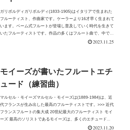
ガリボルディガリボルディ(1833-1905)はイタリアで生まれた
フルーティスト、作曲家です。ケーラーより16才早く生まれて
います。ベーム式フルートが登場し普及していく時代を生きて
いたフルーティストです。作品の多くはフルート曲で、中でも
有名...
2023.11.25
モイーズが書いたフルートエチ
ュード（練習曲）
マルセル・モイーズマルセル・モイーズは(1889-1984)は、近
代フランスが生み出した最高のフルーティストです。>>> 近代
フランスフルートの集大成 20世紀最大のフルーティスト モイ
ーズ 最高のソリストであるモイーズは、多くのエチュード...
2023.11.20