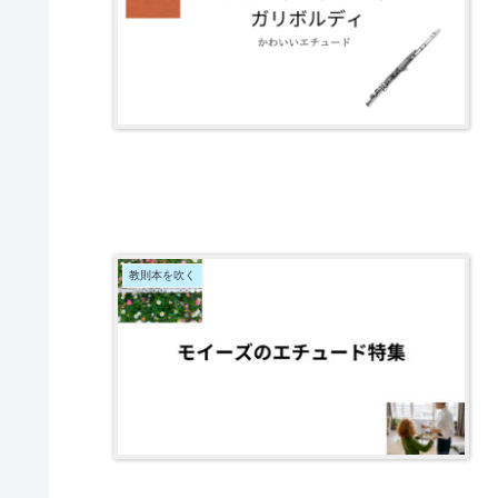
教則本を吹く