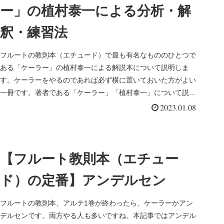
ー」の植村泰一による分析・解
釈・練習法
フルートの教則本（エチュード）で最も有名なもののひとつで
ある「ケーラー」の植村泰一による解説本について説明しま
す。ケーラーをやるのであれば必ず横に置いておいた方がよい
一冊です。著者である「ケーラー」「植村泰一」について説明
し、「分析・解釈・...
2023.01.08
【フルート教則本（エチュー
ド）の定番】アンデルセン
フルートの教則本、アルテ1巻が終わったら、ケーラーかアン
デルセンです。両方やる人も多いですね。本記事ではアンデル