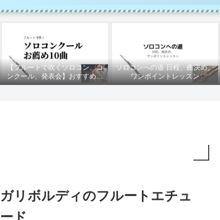
【フルートで吹くソロコン、コ
ソロコンへの道 日程、曲決め、
ンクール、発表会】おすすめの
ワンポイントレッスン
10曲
ガリボルディのフルートエチュ
ード