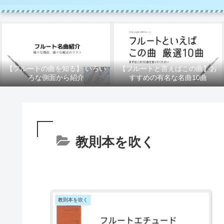
【フルートの曲を知る】 いろい
【フルートと言えばこの曲】お
ろな側面から紹介
すすめの有名な名曲10曲
教則本を吹く
教則本を吹く