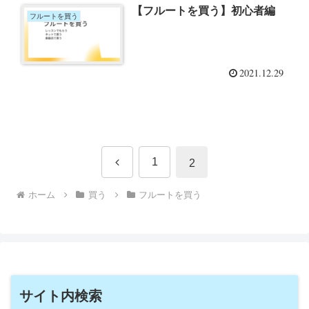
【フルートを買う】初心者編
フルートを買う
2021.12.29
前
1
2
へ
ホーム
買う
フルートを買う
サイト内検索