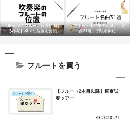
【吹奏楽のフルート位置に関す
【フルート小品集の定番】「名
る考察】様々な位置を分類
曲31選」初級者向け
フルートを買う
【フルート2本目以降】東京試
フルートを買う
奏ツアー
2022.01.21